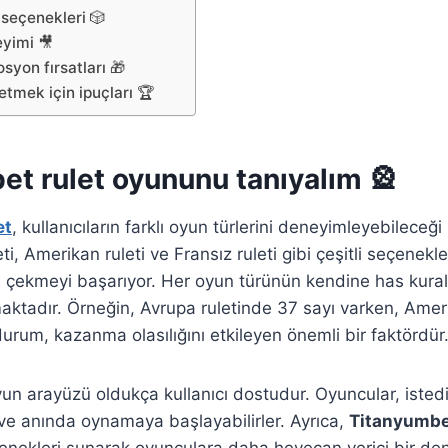
 seçenekleri 🎲
eyimi 🎥
yon fırsatları 🎁
etmek için ipuçları 🏆
et rulet oyununu tanıyalım 🎡
et
, kullanıcıların farklı oyun türlerini deneyimleyebileceği
ti, Amerikan ruleti ve Fransız ruleti gibi çeşitli seçenekle
i çekmeyi başarıyor. Her oyun türünün kendine has kura
nmaktadır. Örneğin, Avrupa ruletinde 37 sayı varken, Amer
durum, kazanma olasılığını etkileyen önemli bir faktördür
un arayüzü oldukça kullanıcı dostudur. Oyuncular, istedi
 ve anında oynamaya başlayabilirler. Ayrıca,
Titanyumbet
nekleri sunarak oyunculara daha heyecan verici bir den