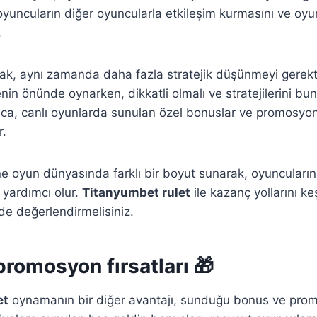
oyuncuların diğer oyuncularla etkileşim kurmasını ve oy
.
ak, aynı zamanda daha fazla stratejik düşünmeyi gerekti
nin önünde oynarken, dikkatli olmalı ve stratejilerini bu
yrıca, canlı oyunlarda sunulan özel bonuslar ve promosy
r.
e oyun dünyasında farklı bir boyut sunarak, oyuncuların
 yardımcı olur.
Titanyumbet rulet
ile kazanç yollarını k
 de değerlendirmelisiniz.
romosyon fırsatları 🎁
et
oynamanın bir diğer avantajı, sunduğu bonus ve pro