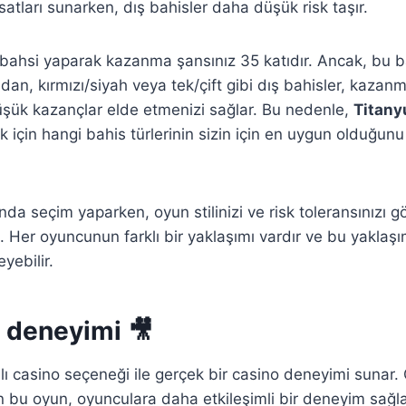
atları sunarken, dış bahisler daha düşük risk taşır.
 bahsi yaparak kazanma şansınız 35 katıdır. Ancak, bu b
andan, kırmızı/siyah veya tek/çift gibi dış bahisler, kazan
üşük kazançlar elde etmenizi sağlar. Bu nedenle,
Titan
k için hangi bahis türlerinin sizin için en uygun olduğunu
ında seçim yaparken, oyun stilinizi ve risk toleransınızı
. Her oyuncunun farklı bir yaklaşımı vardır ve bu yaklaşı
yebilir.
t deneyimi 🎥
lı casino seçeneği ile gerçek bir casino deneyimi sunar. 
 bu oyun, oyunculara daha etkileşimli bir deneyim sağl