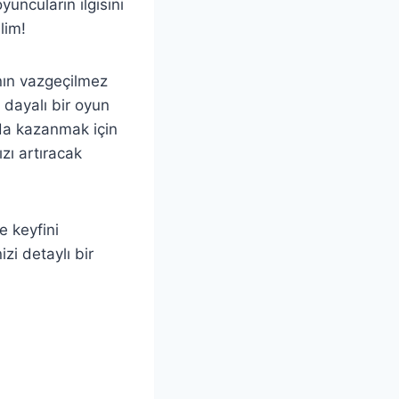
uncuların ilgisini
lim!
nın vazgeçilmez
dayalı bir oyun
nda kazanmak için
zı artıracak
 keyfini
zi detaylı bir