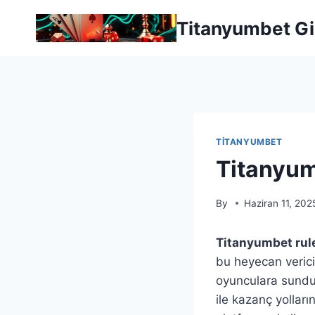
Skip
Titanyumbet Gi
to
content
TITANYUMBET
Titanyumb
By
Haziran 11, 202
Titanyumbet rul
bu heyecan verici
oyunculara sunduğ
ile kazanç yolları