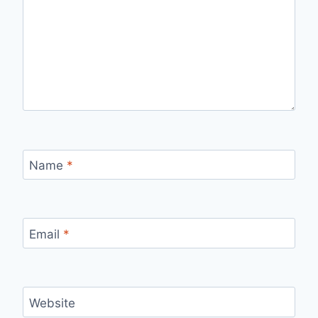
Name
*
Email
*
Website