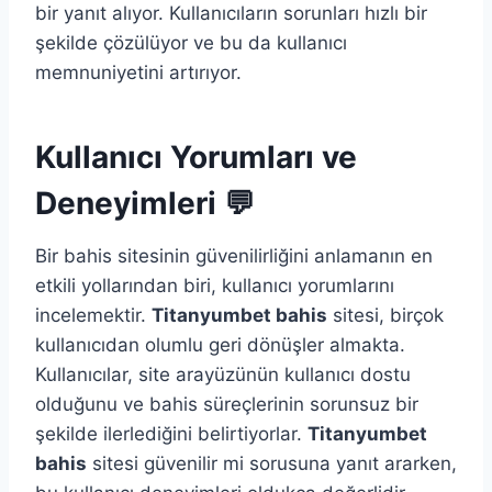
bir yanıt alıyor. Kullanıcıların sorunları hızlı bir
şekilde çözülüyor ve bu da kullanıcı
memnuniyetini artırıyor.
Kullanıcı Yorumları ve
Deneyimleri 💬
Bir bahis sitesinin güvenilirliğini anlamanın en
etkili yollarından biri, kullanıcı yorumlarını
incelemektir.
Titanyumbet bahis
sitesi, birçok
kullanıcıdan olumlu geri dönüşler almakta.
Kullanıcılar, site arayüzünün kullanıcı dostu
olduğunu ve bahis süreçlerinin sorunsuz bir
şekilde ilerlediğini belirtiyorlar.
Titanyumbet
bahis
sitesi güvenilir mi sorusuna yanıt ararken,