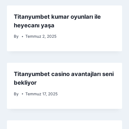
Titanyumbet kumar oyunları ile
heyecanı yaşa
By
Temmuz 2, 2025
Titanyumbet casino avantajları seni
bekliyor
By
Temmuz 17, 2025