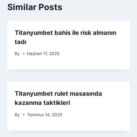
Similar Posts
Titanyumbet bahis ile risk almanın
tadı
By
Haziran 17, 2025
Titanyumbet rulet masasında
kazanma taktikleri
By
Temmuz 14, 2025