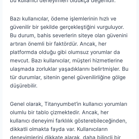
bu kullanıcı deneyimleri oldukça değerlidir.
Bazı kullanıcılar, ödeme işlemlerinin hızlı ve
güvenilir bir şekilde gerçekleştiğini vurguluyor.
Bu durum, bahis severlerin siteye olan güvenini
artıran önemli bir faktördür. Ancak, her
platformda olduğu gibi olumsuz yorumlar da
mevcut. Bazı kullanıcılar, müşteri hizmetlerine
ulaşmada zorluklar yaşadıklarını belirtmişler. Bu
tür durumlar, sitenin genel güvenilirliğine gölge
düşürebilir.
Genel olarak, Titanyumbet’in kullanıcı yorumları
olumlu bir tablo çizmektedir. Ancak, her
kullanıcı deneyimi farklılık gösterebileceğinden,
dikkatli olmakta fayda var. Kullanıcıların
deneyimlerini dikkate alarak, daha bilinçli bir