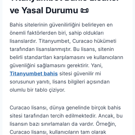
ve Yasal Durumu 📜
Bahis sitelerinin güvenilirliğini belirleyen en
önemli faktörlerden biri, sahip oldukları
lisanslardır. Titanyumbet, Curacao hükümeti
tarafından lisanslanmıştır. Bu lisans, sitenin
belirli standartları karşılamasını ve kullanıcıların
güvenliğini sağlamasını gerektirir. Yani,
Titanyumbet bahis
sitesi güvenilir mi
sorusunun yanıtı, lisans bilgileri açısından
olumlu bir tablo çiziyor.
Curacao lisansı, dünya genelinde birçok bahis
sitesi tarafından tercih edilmektedir. Ancak, bu
lisansın bazı sınırlamaları da vardır. Örneğin,
Curacao lisansı, kullanıcıların tam olarak