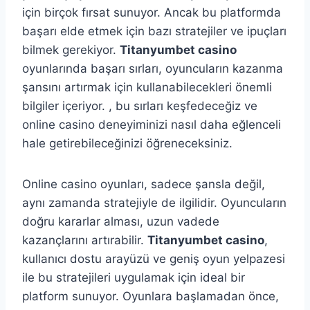
için birçok fırsat sunuyor. Ancak bu platformda
başarı elde etmek için bazı stratejiler ve ipuçları
bilmek gerekiyor.
Titanyumbet casino
oyunlarında başarı sırları, oyuncuların kazanma
şansını artırmak için kullanabilecekleri önemli
bilgiler içeriyor. , bu sırları keşfedeceğiz ve
online casino deneyiminizi nasıl daha eğlenceli
hale getirebileceğinizi öğreneceksiniz.
Online casino oyunları, sadece şansla değil,
aynı zamanda stratejiyle de ilgilidir. Oyuncuların
doğru kararlar alması, uzun vadede
kazançlarını artırabilir.
Titanyumbet casino
,
kullanıcı dostu arayüzü ve geniş oyun yelpazesi
ile bu stratejileri uygulamak için ideal bir
platform sunuyor. Oyunlara başlamadan önce,