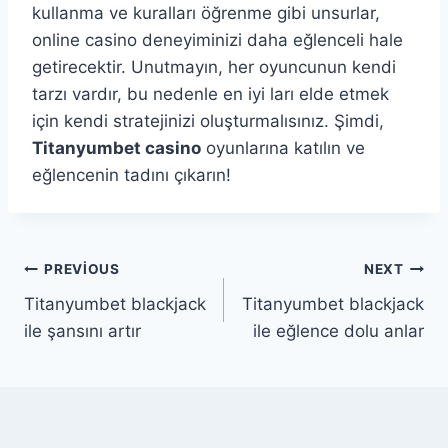
kullanma ve kuralları öğrenme gibi unsurlar,
online casino deneyiminizi daha eğlenceli hale
getirecektir. Unutmayın, her oyuncunun kendi
tarzı vardır, bu nedenle en iyi ları elde etmek
için kendi stratejinizi oluşturmalısınız. Şimdi,
Titanyumbet casino
oyunlarına katılın ve
eğlencenin tadını çıkarın!
Yazı
PREVIOUS
NEXT
Titanyumbet blackjack
Titanyumbet blackjack
gezinmesi
ile şansını artır
ile eğlence dolu anlar