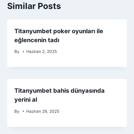
Similar Posts
Titanyumbet poker oyunları ile
eğlencenin tadı
By
Haziran 2, 2025
Titanyumbet bahis dünyasında
yerini al
By
Haziran 29, 2025