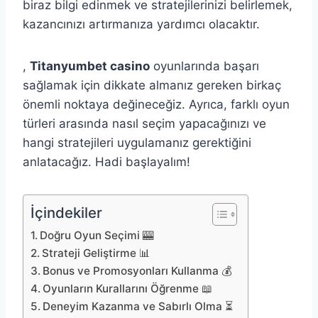
biraz bilgi edinmek ve stratejilerinizi belirlemek,
kazancınızı artırmanıza yardımcı olacaktır.
,
Titanyumbet casino
oyunlarında başarı
sağlamak için dikkate almanız gereken birkaç
önemli noktaya değineceğiz. Ayrıca, farklı oyun
türleri arasında nasıl seçim yapacağınızı ve
hangi stratejileri uygulamanız gerektiğini
anlatacağız. Hadi başlayalım!
İçindekiler
Doğru Oyun Seçimi 🎰
Strateji Geliştirme 📊
Bonus ve Promosyonları Kullanma 💰
Oyunların Kurallarını Öğrenme 📖
Deneyim Kazanma ve Sabırlı Olma ⏳