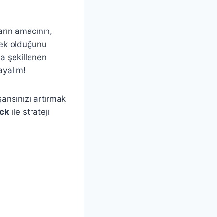
ların amacının,
mek olduğunu
da şekillenen
layalım!
ansınızı artırmak
ack
ile strateji