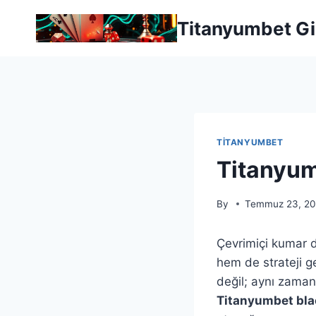
Skip
Titanyumbet Gi
to
content
TITANYUMBET
Titanyumb
By
Temmuz 23, 2
Çevrimiçi kumar 
hem de strateji g
değil; aynı zamand
Titanyumbet bla