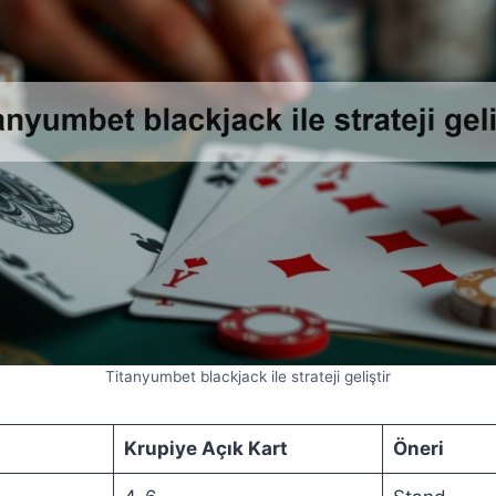
Titanyumbet blackjack ile strateji geliştir
Krupiye Açık Kart
Öneri