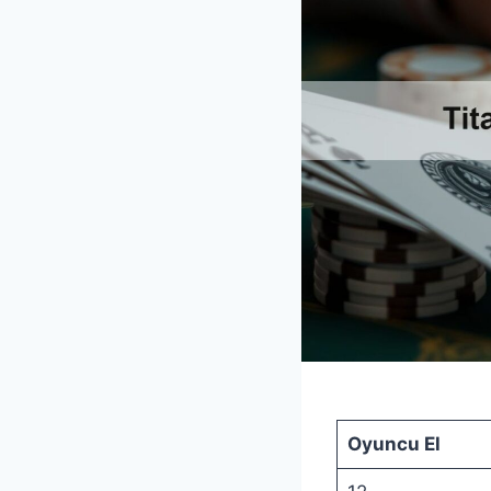
Oyuncu El