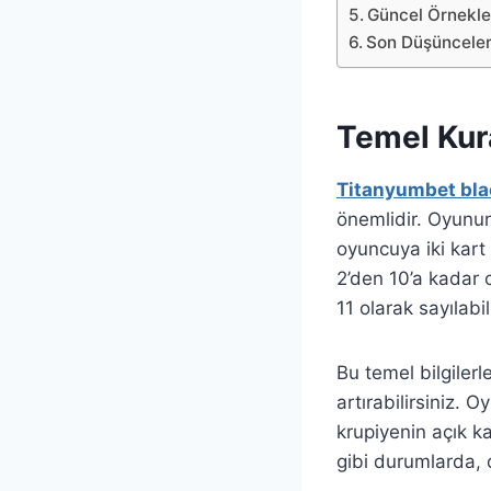
Güncel Örnekler
Son Düşünceler
Temel Kura
Titanyumbet bla
önemlidir. Oyunun
oyuncuya iki kart d
2’den 10’a kadar 
11 olarak sayılabili
Bu temel bilgiler
artırabilirsiniz. 
krupiyenin açık ka
gibi durumlarda, 