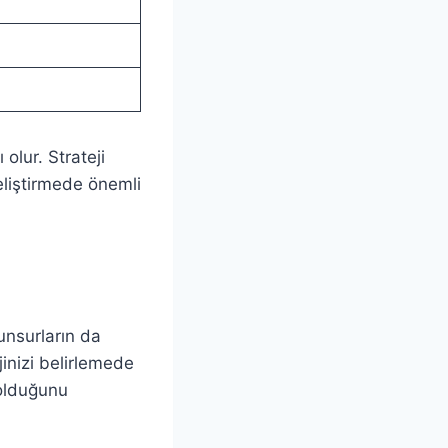
olur. Strateji
geliştirmede önemli
unsurların da
jinizi belirlemede
 olduğunu