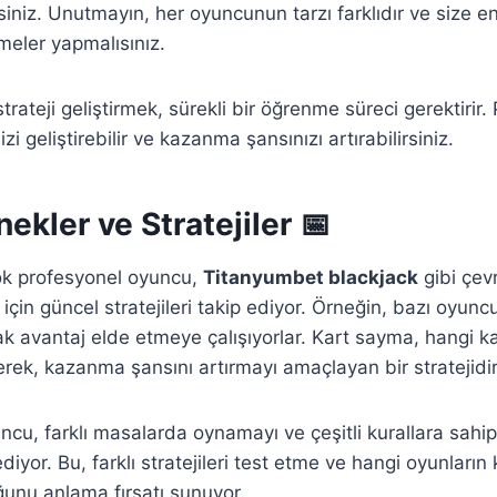
rsiniz. Unutmayın, her oyuncunun tarzı farklıdır ve size e
eler yapmalısınız.
 strateji geliştirmek, sürekli bir öğrenme süreci gerektirir.
zi geliştirebilir ve kazanma şansınızı artırabilirsiniz.
ekler ve Stratejiler 📅
k profesyonel oyuncu,
Titanyumbet blackjack
gibi çev
 için güncel stratejileri takip ediyor. Örneğin, bazı oyun
rak avantaj elde etmeye çalışıyorlar. Kart sayma, hangi k
erek, kazanma şansını artırmayı amaçlayan bir stratejidir
ncu, farklı masalarda oynamayı ve çeşitli kurallara sahip
iyor. Bu, farklı stratejileri test etme ve hangi oyunların k
unu anlama fırsatı sunuyor.