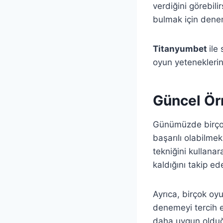
verdiğini görebili
bulmak için denem
Titanyumbet
ile
oyun yeteneklerini
Güncel Örn
Günümüzde birço
başarılı olabilmek
tekniğini kullana
kaldığını takip ed
Ayrıca, birçok oyu
denemeyi tercih ed
daha uygun olduğ