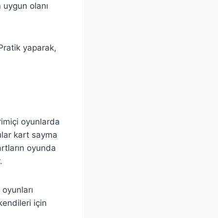
n uygun olanı
 Pratik yaparak,
rimiçi oyunlarda
cular kart sayma
artların oyunda
.
 oyunları
endileri için