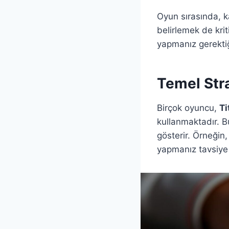
Oyun sırasında, k
belirlemek de kri
yapmanız gerektiği
Temel Stra
Birçok oyuncu,
T
kullanmaktadır. B
gösterir. Örneğin,
yapmanız tavsiye e