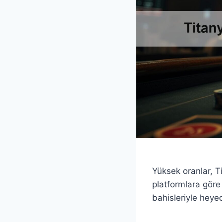
Yüksek oranlar, T
platformlara göre
bahisleriyle heye