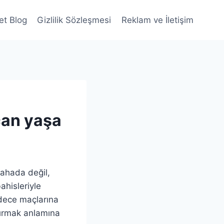
et Blog
Gizlilik Sözleşmesi
Reklam ve İletişim
can yaşa
sahada değil,
ahisleriyle
adece maçlarına
tırmak anlamına