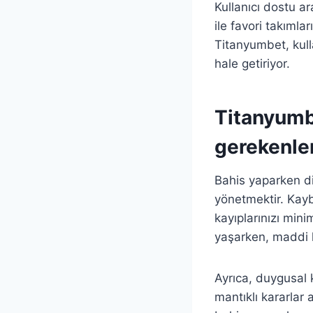
Kullanıcı dostu 
ile favori takımlar
Titanyumbet, kull
hale getiriyor.
Titanyumbe
gerekenler
Bahis yaparken di
yönetmektir. Kayb
kayıplarınızı min
yaşarken, maddi k
Ayrıca, duygusal k
mantıklı kararlar 