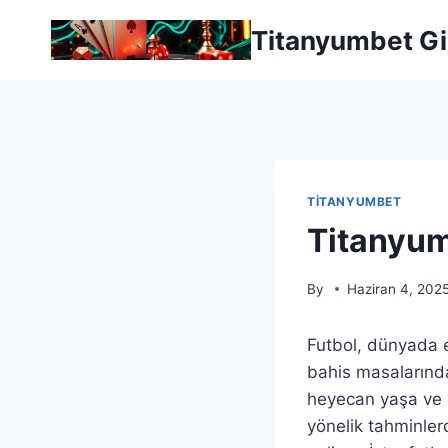
Skip
Titanyumbet Gi
to
content
TITANYUMBET
Titanyum
By
Haziran 4, 202
Futbol, dünyada e
bahis masalarınd
heyecan yaşa ve 
yönelik tahminle