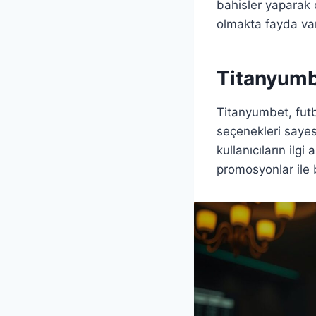
bahisler yaparak 
olmakta fayda var.
Titanyumbe
Titanyumbet, futb
seçenekleri sayesi
kullanıcıların ilg
promosyonlar ile b