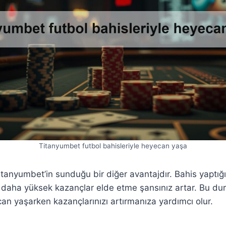
Titanyumbet futbol bahisleriyle heyecan yaşa
itanyumbet’in sunduğu bir diğer avantajdır. Bahis yaptığı
 daha yüksek kazançlar elde etme şansınız artar. Bu du
can yaşarken kazançlarınızı artırmanıza yardımcı olur.